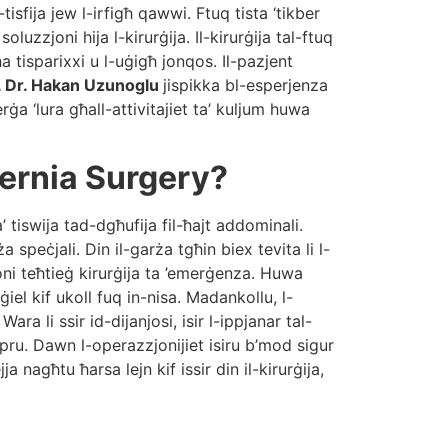
isfija jew l-irfigħ qawwi. Ftuq tista ‘tikber
uzzjoni hija l-kirurġija. Il-kirurġija tal-ftuq
a tisparixxi u l-uġigħ jonqos. Il-pazjent
 Dr. Hakan Uzunoglu
jispikka bl-esperjenza
ġa ‘lura għall-attivitajiet ta’ kuljum huwa
Hernia Surgery?
a’ tiswija tad-dgħufija fil-ħajt addominali.
speċjali. Din il-garża tgħin biex tevita li l-
zjoni teħtieġ kirurġija ta ’emerġenza. Huwa
ġiel kif ukoll fuq in-nisa. Madankollu, l-
ra li ssir id-dijanjosi, isir l-ippjanar tal-
pru. Dawn l-operazzjonijiet isiru b’mod sigur
a nagħtu ħarsa lejn kif issir din il-kirurġija,