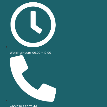
Working Hours: 09:00 - 19:00
+90 530 995 72 44