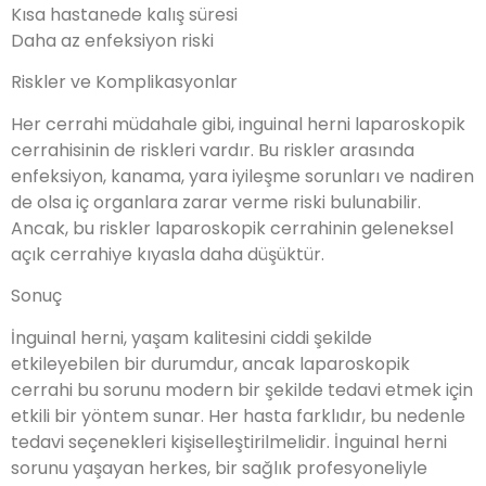
Kısa hastanede kalış süresi
Daha az enfeksiyon riski
Riskler ve Komplikasyonlar
Her cerrahi müdahale gibi, inguinal herni laparoskopik
cerrahisinin de riskleri vardır. Bu riskler arasında
enfeksiyon, kanama, yara iyileşme sorunları ve nadiren
de olsa iç organlara zarar verme riski bulunabilir.
Ancak, bu riskler laparoskopik cerrahinin geleneksel
açık cerrahiye kıyasla daha düşüktür.
Sonuç
İnguinal herni, yaşam kalitesini ciddi şekilde
etkileyebilen bir durumdur, ancak laparoskopik
cerrahi bu sorunu modern bir şekilde tedavi etmek için
etkili bir yöntem sunar. Her hasta farklıdır, bu nedenle
tedavi seçenekleri kişiselleştirilmelidir. İnguinal herni
sorunu yaşayan herkes, bir sağlık profesyoneliyle