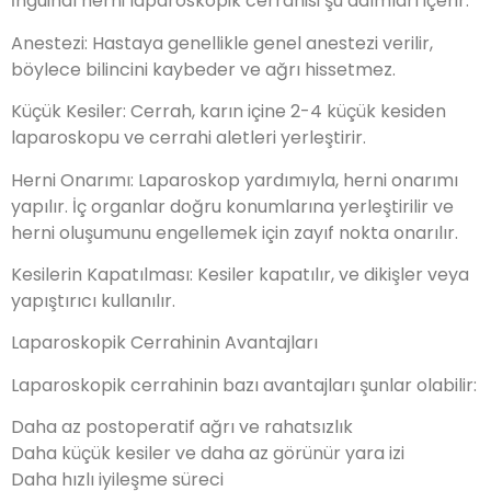
İnguinal herni laparoskopik cerrahisi şu adımları içerir:
Anestezi: Hastaya genellikle genel anestezi verilir,
böylece bilincini kaybeder ve ağrı hissetmez.
Küçük Kesiler: Cerrah, karın içine 2-4 küçük kesiden
laparoskopu ve cerrahi aletleri yerleştirir.
Herni Onarımı: Laparoskop yardımıyla, herni onarımı
yapılır. İç organlar doğru konumlarına yerleştirilir ve
herni oluşumunu engellemek için zayıf nokta onarılır.
Kesilerin Kapatılması: Kesiler kapatılır, ve dikişler veya
yapıştırıcı kullanılır.
Laparoskopik Cerrahinin Avantajları
Laparoskopik cerrahinin bazı avantajları şunlar olabilir:
Daha az postoperatif ağrı ve rahatsızlık
Daha küçük kesiler ve daha az görünür yara izi
Daha hızlı iyileşme süreci