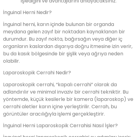
işlediğini ve avantajlarını anlayacaksınız.
İnguinal Herni Nedir?
İnguinal herni, karın içinde bulunan bir organda
meydana gelen zayıf bir noktadan kaynaklanan bir
durumdur. Bu zayıf nokta, bağırsağın veya diğer iç
organların kaslardan dışarıya doğru itmesine izin verir,
bu da kasık bölgesinde bir şişlik veya ağrıya neden
olabilir.
Laparoskopik Cerrahi Nedir?
Laparoskopik cerrahi, “kapalı cerrahi” olarak da
adlandırılır ve minimal invaziv bir cerrahi tekniktir. Bu
yöntemde, küçük kesilerle bir kamera (laparoskop) ve
cerrahi aletler karın içine yerleştirilir. Cerrah, bu
görüntüler aracılığıyla işlemi gerçekleştirir.
İnguinal Herni Laparoskopik Cerrahisi Nasıl İşler?