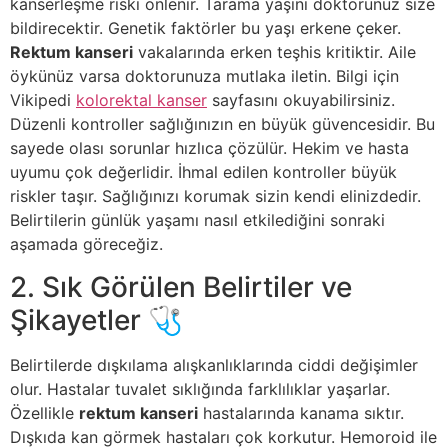
kanserleşme riski önlenir. Tarama yaşını doktorunuz size
bildirecektir. Genetik faktörler bu yaşı erkene çeker.
Rektum kanseri
vakalarında erken teşhis kritiktir
. Aile
öykünüz varsa doktorunuza mutlaka iletin.
Bilgi için
Vikipedi
kolorektal kanser
sayfasını okuyabilirsiniz
.
Düzenli kontroller sağlığınızın en büyük güvencesidir. Bu
sayede olası sorunlar hızlıca çözülür. Hekim ve hasta
uyumu çok değerlidir. İhmal edilen kontroller büyük
riskler taşır. Sağlığınızı korumak sizin kendi elinizdedir.
Belirtilerin günlük yaşamı nasıl etkilediğini sonraki
aşamada göreceğiz.
2. Sık Görülen Belirtiler ve
Şikayetler 🩺
Belirtilerde dışkılama alışkanlıklarında ciddi değişimler
olur
. Hastalar tuvalet sıklığında farklılıklar yaşarlar.
Özellikle
rektum kanseri
hastalarında kanama sıktır
.
Dışkıda kan görmek hastaları çok korkutur
.
Hemoroid ile