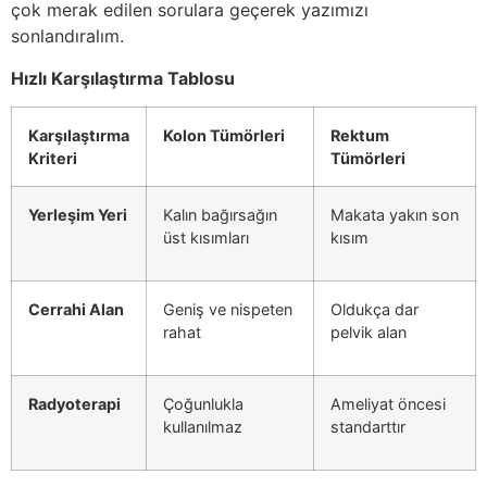
çok merak edilen sorulara geçerek yazımızı
sonlandıralım.
Hızlı Karşılaştırma Tablosu
Karşılaştırma
Kolon Tümörleri
Rektum
Kriteri
Tümörleri
Yerleşim Yeri
Kalın bağırsağın
Makata yakın son
üst kısımları
kısım
Cerrahi Alan
Geniş ve nispeten
Oldukça dar
rahat
pelvik alan
Radyoterapi
Çoğunlukla
Ameliyat öncesi
kullanılmaz
standarttır