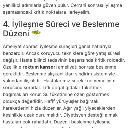
yenilikçi adımlarla güven bulur. Cerrahi sonrası iyileşme
aşamasındaki kritik noktalara ilerleyelim.
4. İyileşme Süreci ve Beslenme
Düzeni 🥗
Ameliyat sonrası iyileşme süreçleri genel hatlarıyla
benzerdir
.
Ancak koruyucu tekniklere göre yatış süresi
değişir
.
Hasta bilinci tedavinin başarısında kritik roldedir
.
Özellikle
rektum kanseri
ameliyatı sonrası beslenme
gereklidir
.
Beslenme alışkanlıkları sindirim sistemiyle
yakından ilişkilidir
.
Hastalarımız sürekli ne yemeliyim
sorusunu sorarlar
.
Lifli doğal gıdalar tüketmek
bağırsakları korur
. Su tüketimine özen göstermek
oldukça değerlidir. Hafif yürüyüşler bağırsak
hareketlerini hızla düzenler. Ağır yağlı yiyeceklerden
kesinlikle uzak durulmalıdır. Diyetisyen desteği almak
hastaları çok rahatlatır. Düzenli beslenme iyileşme